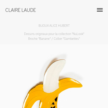
CLAIRE LAUDE
BIJOUX ALICE HUBERT
Dessins originaux pour la collection "NuLook"
Broche "Banane" / Collier "Gambettes"