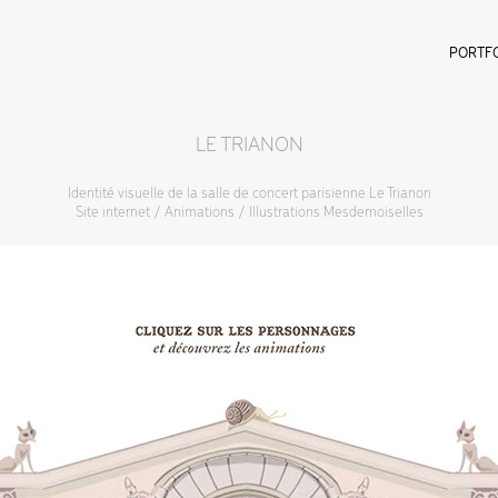
PORTF
LE TRIANON
Identité visuelle de la salle de concert parisienne Le Trianon
Site internet / Animations / Illustrations Mesdemoiselles