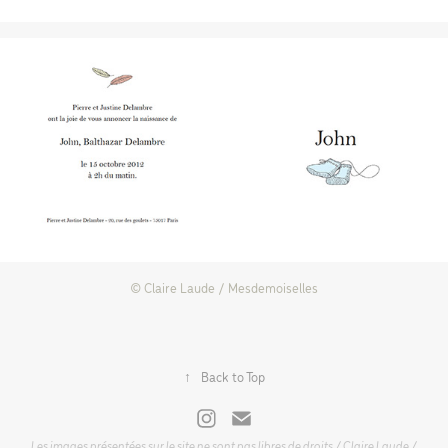
© Claire Laude / Mesdemoiselles
↑
Back to Top
Les images présentées sur le site ne sont pas libres de droits / Claire Laude /