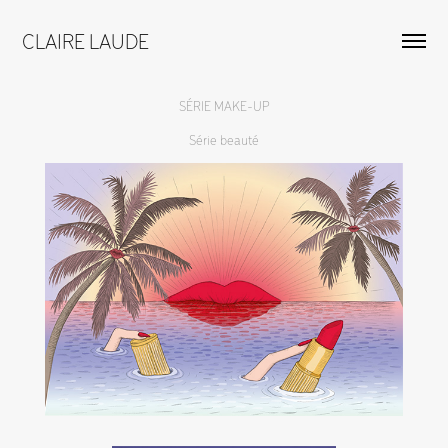
CLAIRE LAUDE
SÉRIE MAKE-UP
Série beauté